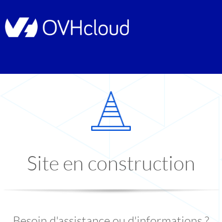
Site en construction
Besoin d'assistance ou d'informations ?